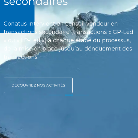
secondaires
Conatus intervient en conseil vendeur en
transactions secondaire (transactions « GP-Led
» ou « LP-Led ») à chaque étape du processus,
de la mise en place jusqu’au dénouement des
transactions.
DÉCOUVREZ NOS ACTIVITÉS