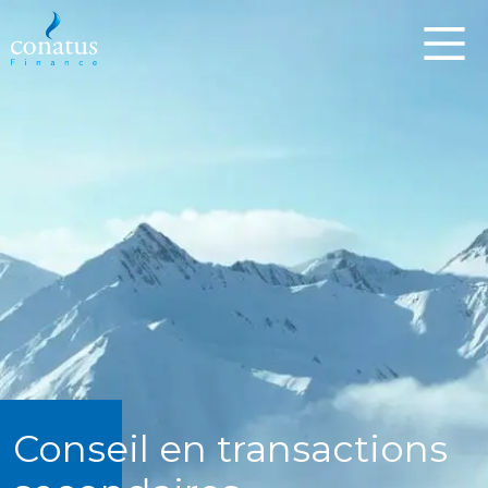
Conseil en transactions